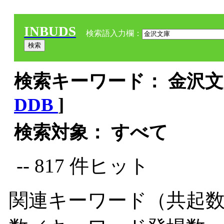
INBUDS
検索語入力欄：
検索キーワード： 金沢文庫
DDB
]
検索対象： すべて
-- 817 件ヒット
関連キーワード（共起数