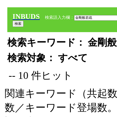
INBUDS
検索語入力欄：
検索キーワード： 金剛般若
検索対象： すべて
-- 10 件ヒット
関連キーワード（共起数
数／キーワード登場数