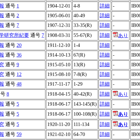
報
通号
1
1904-12-01
4-8
詳細
-
IB0
報
通号
2
1905-06-01
40-49
詳細
-
IB0
報
通号
7
1907-12-31
33-35(R)
詳細
-
IB0
学研究所紀要
通号
7
1908-03-31
55-67(R)
詳細
IB0
あり
報
通号
20
1911-12-10
1-4
詳細
-
IB0
報
通号
36
1914-10-13
67(R)
詳細
-
IB0
究
通号
9
1915-05-10
13(R)
詳細
-
IB0
究
通号
12
1915-08-10
7-8(R)
詳細
-
IB0
報
通号
48
1917-11-17
1-29
詳細
-
IB0
通号
8
1918-04-15
40-42(R)
詳細
IB0
あり
報
通号
5
1918-06-17
143-145(R)
詳細
-
IB0
報
通号
5
1918-06-17
100-108(R)
詳細
IB0
あり
究
通号
5
1920-11-20
111-134
詳細
IB0
あり
報
通号
59
1921-02-10
64-70
詳細
-
IB0