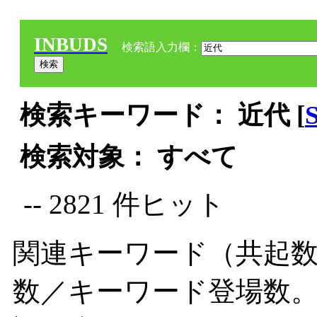
INBUDS
検索語入力欄：
検索キーワード： 近代 [
検索対象： すべて
-- 2821 件ヒット
関連キーワード（共起数
数／キーワード登場数