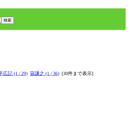
広記 (1 / 29)
寇謙之 (1 / 36)
[
30件まで表示
]