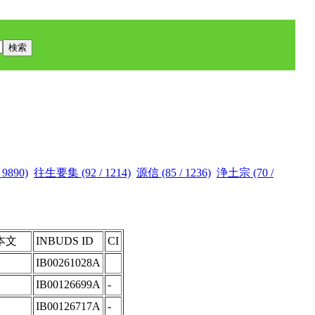
 9890)
往生要集 (92 / 1214)
源信 (85 / 1236)
浄土宗 (70 /
本文
INBUDS ID
CI
IB00261028A
IB00126699A
-
IB00126717A
-