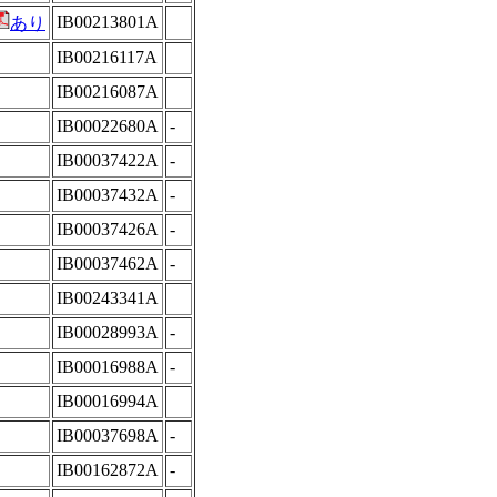
IB00213801A
あり
IB00216117A
IB00216087A
IB00022680A
-
IB00037422A
-
IB00037432A
-
IB00037426A
-
IB00037462A
-
IB00243341A
IB00028993A
-
IB00016988A
-
IB00016994A
IB00037698A
-
IB00162872A
-