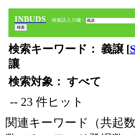
INBUDS
検索語入力欄：
検索キーワード： 義譲 [
讓
検索対象： すべて
-- 23 件ヒット
関連キーワード（共起数