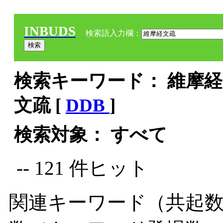
INBUDS
検索語入力欄：
検索キーワード： 維摩経文
文疏 [
DDB
]
検索対象： すべて
-- 121 件ヒット
関連キーワード（共起数