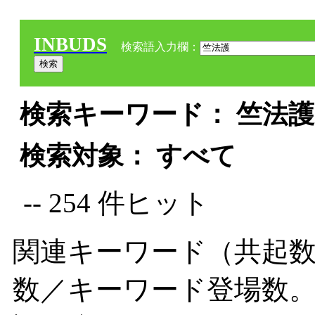
INBUDS
検索語入力欄：
検索キーワード： 竺法護 
検索対象： すべて
-- 254 件ヒット
関連キーワード（共起数
数／キーワード登場数