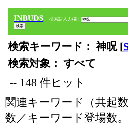
INBUDS
検索語入力欄：
検索キーワード： 神呪 [
検索対象： すべて
-- 148 件ヒット
関連キーワード（共起数
数／キーワード登場数