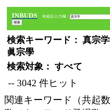
INBUDS
検索語入力欄：
検索キーワード： 真宗学 
眞宗學
検索対象： すべて
-- 3042 件ヒット
関連キーワード（共起数