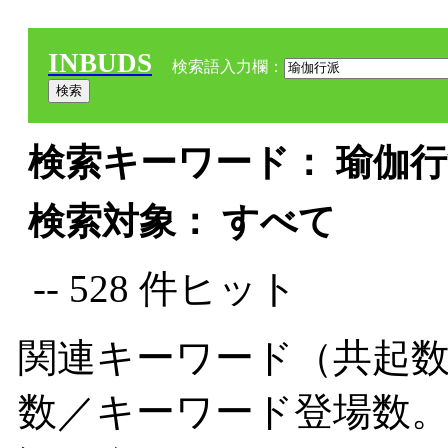
INBUDS
検索語入力欄：
検索キーワード： 瑜伽行派
検索対象： すべて
-- 528 件ヒット
関連キーワード（共起数
数／キーワード登場数