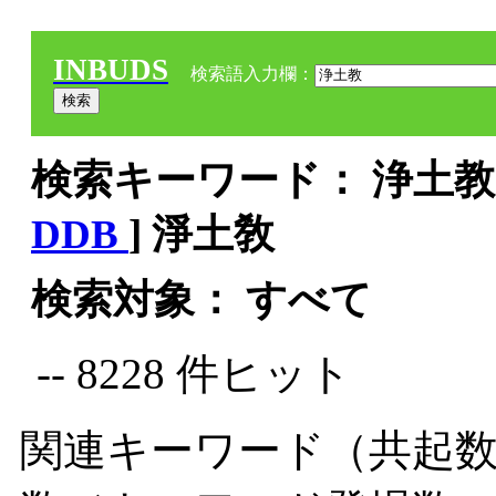
INBUDS
検索語入力欄：
検索キーワード： 浄土教 
DDB
] 淨土敎
検索対象： すべて
-- 8228 件ヒット
関連キーワード（共起数