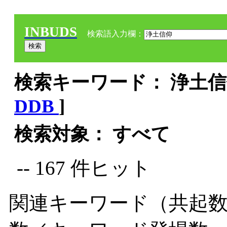
INBUDS
検索語入力欄：
検索キーワード： 浄土信仰
DDB
]
検索対象： すべて
-- 167 件ヒット
関連キーワード（共起数