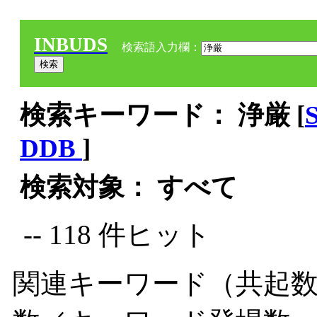
INBUDS
検索語入力欄：
検索キーワード： 浄厳 [
DDB
]
検索対象： すべて
-- 118 件ヒット
関連キーワード（共起数