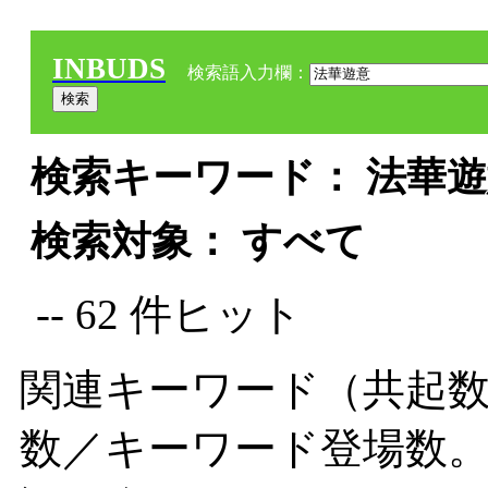
INBUDS
検索語入力欄：
検索キーワード： 法華遊意
検索対象： すべて
-- 62 件ヒット
関連キーワード（共起数
数／キーワード登場数