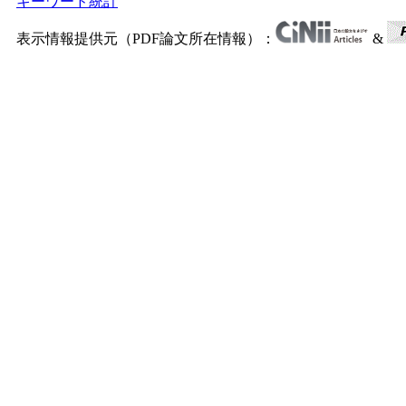
キーワード統計
表示情報提供元（PDF論文所在情報）：
&