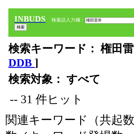
INBUDS
検索語入力欄：
検索キーワード： 権田雷斧
DDB
]
検索対象： すべて
-- 31 件ヒット
関連キーワード（共起数