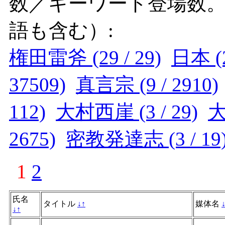
数／キーワード登場数
語も含む）:
権田雷斧 (29 / 29)
日本 (2
37509)
真言宗 (9 / 2910)
112)
大村西崖 (3 / 29)
大
2675)
密教発達志 (3 / 19
1
2
氏名
タイトル
↓
↑
媒体名
↓
↑