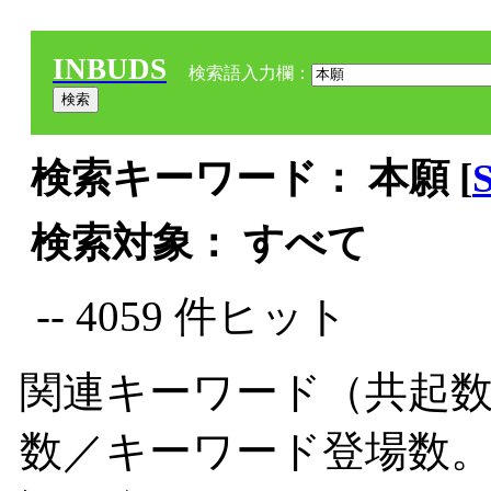
INBUDS
検索語入力欄：
検索キーワード： 本願 [
検索対象： すべて
-- 4059 件ヒット
関連キーワード（共起数
数／キーワード登場数