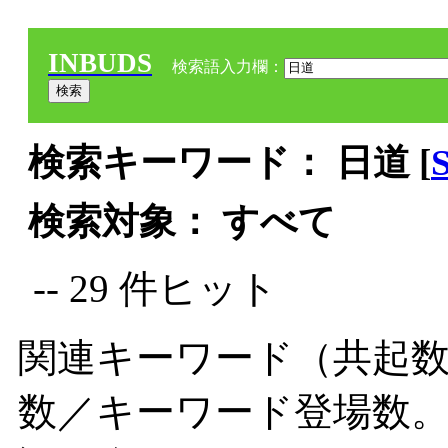
INBUDS
検索語入力欄：
検索キーワード： 日道 [
検索対象： すべて
-- 29 件ヒット
関連キーワード（共起数
数／キーワード登場数