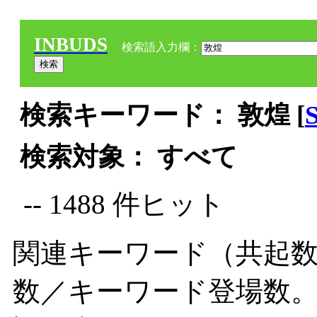
INBUDS
検索語入力欄：
検索キーワード： 敦煌 [
検索対象： すべて
-- 1488 件ヒット
関連キーワード（共起数
数／キーワード登場数