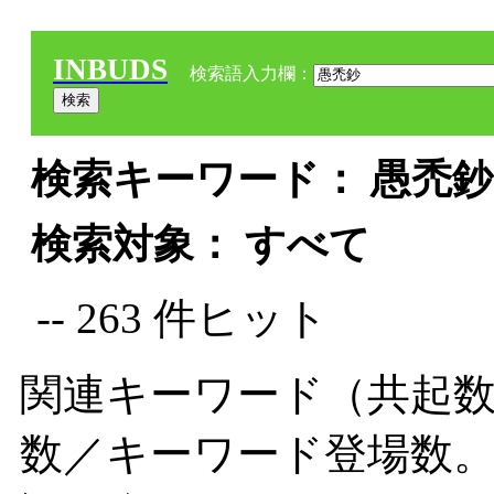
INBUDS
検索語入力欄：
検索キーワード： 愚禿鈔 
検索対象： すべて
-- 263 件ヒット
関連キーワード（共起数
数／キーワード登場数