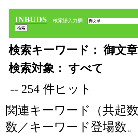
INBUDS
検索語入力欄：
検索キーワード： 御文章 
検索対象： すべて
-- 254 件ヒット
関連キーワード（共起数
数／キーワード登場数