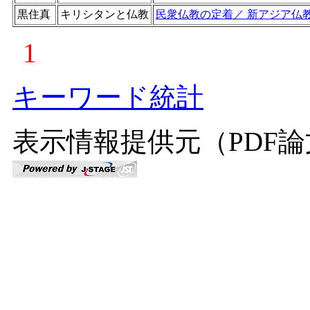
黒住真
キリシタンと仏教
民衆仏教の定着／ 新アジア仏
1
キーワード統計
表示情報提供元（PDF