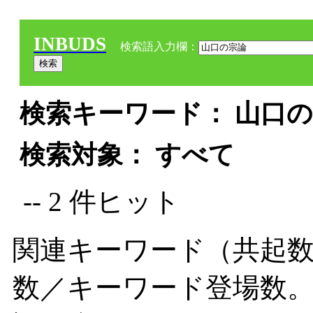
INBUDS
検索語入力欄：
検索キーワード： 山口の宗
検索対象： すべて
-- 2 件ヒット
関連キーワード（共起数
数／キーワード登場数