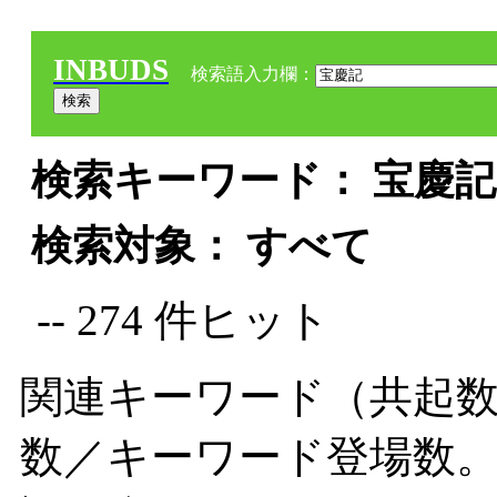
INBUDS
検索語入力欄：
検索キーワード： 宝慶記 
検索対象： すべて
-- 274 件ヒット
関連キーワード（共起数
数／キーワード登場数