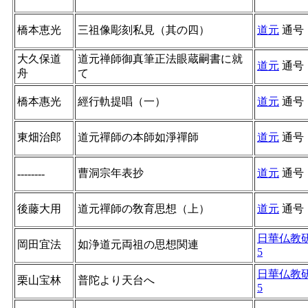
橋本恵光
三祖像彫刻私見（其の四）
道元
通号
大久保道
道元禅師御真筆正法眼蔵嗣書に就
道元
通号
舟
て
橋本惠光
經行軌提唱（一）
道元
通号
東畑治郎
道元禪師の本師如淨禪師
道元
通号
曹洞宗年表抄
道元
通号
--------
後藤大用
道元禪師の敎育思想（上）
道元
通号
日華仏教
岡田宜法
如浄道元両祖の思想関連
5
日華仏教
栗山宝林
普陀より天台へ
5