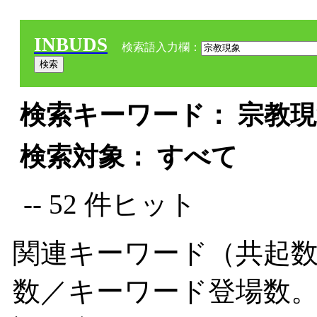
INBUDS
検索語入力欄：
検索キーワード： 宗教現象
検索対象： すべて
-- 52 件ヒット
関連キーワード（共起数
数／キーワード登場数