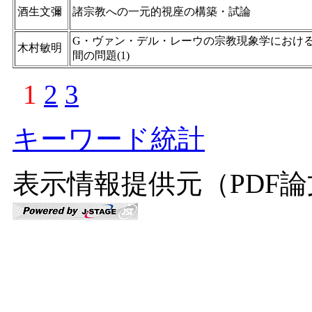
酒生文彌
諸宗教への一元的視座の構築・試論
G・ヴァン・デル・レーウの宗教現象学におけ
木村敏明
間の問題(1)
1
2
3
キーワード統計
表示情報提供元（PDF