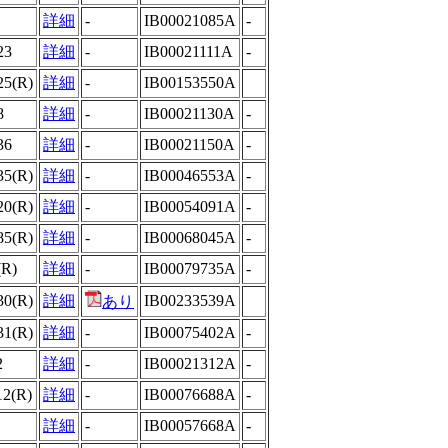
詳細
-
IB00021085A
-
23
詳細
-
IB00021111A
-
25(R)
詳細
-
IB00153550A
8
詳細
-
IB00021130A
-
36
詳細
-
IB00021150A
-
35(R)
詳細
-
IB00046553A
-
20(R)
詳細
-
IB00054091A
-
85(R)
詳細
-
IB00068045A
-
(R)
詳細
-
IB00079735A
-
30(R)
詳細
IB00233539A
あり
31(R)
詳細
-
IB00075402A
-
2
詳細
-
IB00021312A
-
12(R)
詳細
-
IB00076688A
-
詳細
-
IB00057668A
-