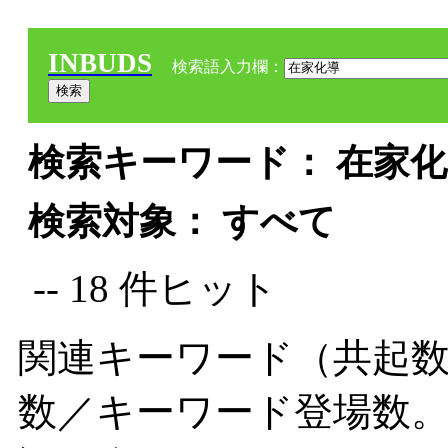
INBUDS
検索語入力欄：
検索キーワード： 在家化導
検索対象： すべて
-- 18 件ヒット
関連キーワード（共起数
数／キーワード登場数