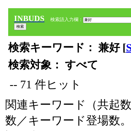
INBUDS
検索語入力欄：
検索キーワード： 兼好 [
検索対象： すべて
-- 71 件ヒット
関連キーワード（共起数
数／キーワード登場数