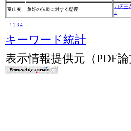
四天王
富山奏
兼好の仏道に対する態度
2
1
2
3
4
キーワード統計
表示情報提供元（PDF