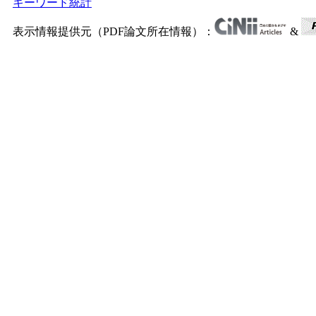
キーワード統計
表示情報提供元（PDF論文所在情報）：
&