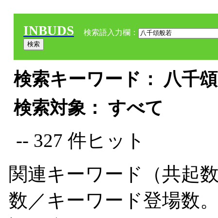
INBUDS
検索語入力欄：
検索キーワード： 八千頌般
検索対象： すべて
-- 327 件ヒット
関連キーワード（共起数
数／キーワード登場数