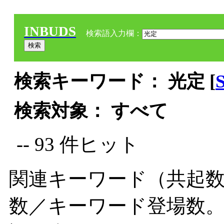
INBUDS
検索語入力欄：
検索キーワード： 光定 [
検索対象： すべて
-- 93 件ヒット
関連キーワード（共起数
数／キーワード登場数