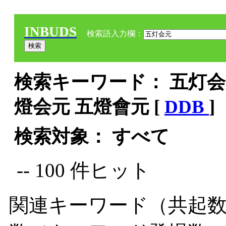
INBUDS
検索語入力欄：
検索キーワード： 五灯会元
燈会元 五燈會元 [
DDB
]
検索対象： すべて
-- 100 件ヒット
関連キーワード（共起数