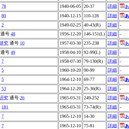
号
78
1940-06-05
20-37
詳細
号
80
1940-12-15
110-128
詳細
号
2
1949-02-25
40-43(R)
詳細
-
通号
48
1956-12-20
146-151(L)
詳細
-
研究
通号
10
1957-03-30
235-238
詳細
通号
49
1958-04-10
92-99(L)
詳細
-
号
7
1958-07-30
79-130(R)
詳細
-
号
5
1960-10-20
90-99
詳細
-
号
5
1964-12-10
69-77
詳細
号
53
1964-12-20
25-36(R)
詳細
-
硏究
通号
26
1965-03-31
249-252
詳細
号
181
1965-03-31
73-74(R)
詳細
-
号
7
1965-12-10
14-30
詳細
号
7
1965-12-10
75-81
詳細