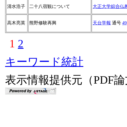
清水浩子
二十八宿観について
大正大学綜合仏
高木亮英
熊野修験再興
天台学報
通号
49
1
2
キーワード統計
表示情報提供元（PDF