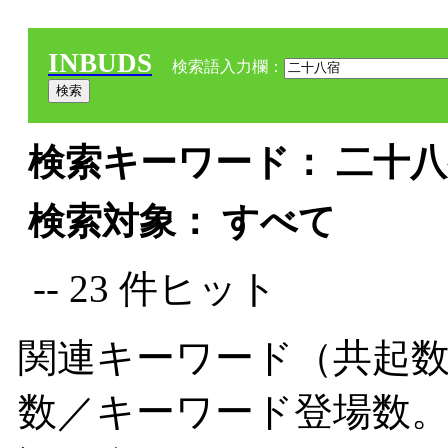
INBUDS
検索語入力欄：
検索キーワード： 二十八宿
検索対象： すべて
-- 23 件ヒット
関連キーワード（共起数
数／キーワード登場数