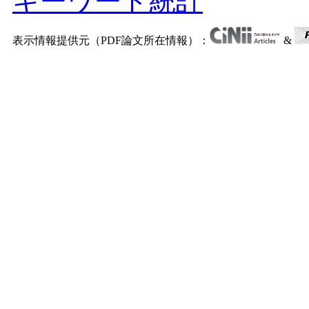
キーワード統計
表示情報提供元（PDF論文所在情報）：
&