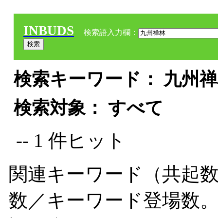
INBUDS
検索語入力欄：
検索キーワード： 九州禅林
検索対象： すべて
-- 1 件ヒット
関連キーワード（共起数
数／キーワード登場数