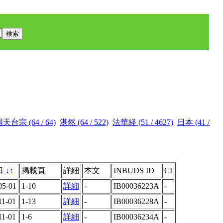
天台宗 (64 / 64)
湛然 (64 / 522)
法華経 (51 / 4627)
日本 (41 /
日
↓
↑
掲載頁
詳細
本文
INBUDS ID
CI
05-01
1-10
詳細
-
IB00036223A
-
11-01
1-13
詳細
-
IB00036228A
-
11-01
1-6
詳細
-
IB00036234A
-