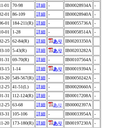
11-01
70-98
詳細
-
IB00028934A
-
02-01
86-109
詳細
-
IB00028940A
-
06-01
184-211(R)
詳細
-
IB00055736A
-
10-01
1-28
詳細
-
IB00058514A
-
02-25
62-84(R)
詳細
IB00203350A
あり
03-10
5-43(R)
詳細
IB00203282A
あり
01-31
69-70(R)
詳細
-
IB00107564A
-
03-15
1-14
詳細
IB00019394A
-
あり
03-20
549-567(R)
詳細
-
IB00050242A
-
12-25
41-51(L)
詳細
-
IB00020660A
-
01-31
112-124(R)
詳細
-
IB00017208A
-
12-25
63-68
詳細
IB00002397A
あり
03-31
105-106
詳細
-
IB00033954A
-
11-20
173-180(R)
詳細
IB00197230A
-
あり