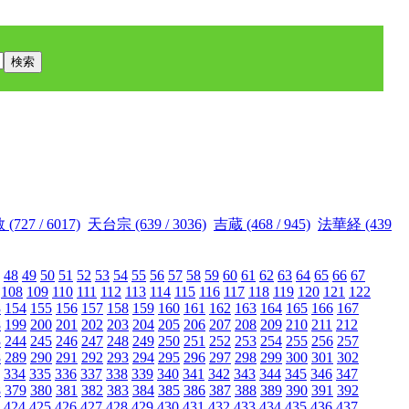
727 / 6017)
天台宗 (639 / 3036)
吉蔵 (468 / 945)
法華経 (439
48
49
50
51
52
53
54
55
56
57
58
59
60
61
62
63
64
65
66
67
108
109
110
111
112
113
114
115
116
117
118
119
120
121
122
3
154
155
156
157
158
159
160
161
162
163
164
165
166
167
8
199
200
201
202
203
204
205
206
207
208
209
210
211
212
3
244
245
246
247
248
249
250
251
252
253
254
255
256
257
8
289
290
291
292
293
294
295
296
297
298
299
300
301
302
334
335
336
337
338
339
340
341
342
343
344
345
346
347
8
379
380
381
382
383
384
385
386
387
388
389
390
391
392
424
425
426
427
428
429
430
431
432
433
434
435
436
437