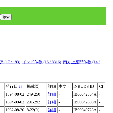
17 / 183)
インド仏教 (16 / 8316)
南方上座部仏教 (14 /
発行日
↓
↑
掲載頁
詳細
本文
INBUDS ID
CI
1894-08-02
249-250
詳細
-
IB00042804A
-
1894-09-02
291-292
詳細
-
IB00042808A
-
1932-08-20
8-22(R)
詳細
-
IB00040728A
-