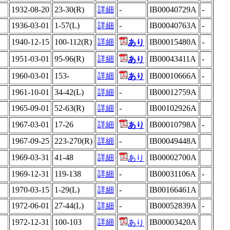
1932-08-20
23-30(R)
詳細
-
IB00040729A
-
1936-03-01
1-57(L)
詳細
-
IB00040763A
-
1940-12-15
100-112(R)
詳細
IB00015480A
-
あり
1951-03-01
95-96(R)
詳細
IB00043411A
-
あり
1960-03-01
153-
詳細
IB00010666A
-
あり
1961-10-01
34-42(L)
詳細
-
IB00012759A
1965-09-01
52-63(R)
詳細
-
IB00102926A
1967-03-01
17-26
詳細
IB00010798A
-
あり
1967-09-25
223-270(R)
詳細
-
IB00049448A
1969-03-31
41-48
詳細
IB00002700A
あり
1969-12-31
119-138
詳細
-
IB00031106A
-
1970-03-15
1-29(L)
詳細
-
IB00166461A
1972-06-01
27-44(L)
詳細
-
IB00052839A
-
1972-12-31
100-103
詳細
IB00003420A
あり