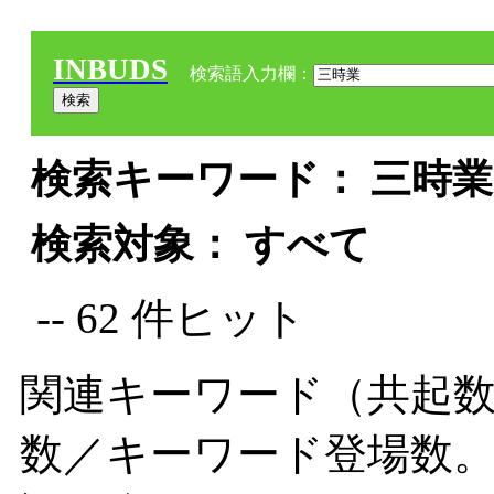
INBUDS
検索語入力欄：
検索キーワード： 三時業 
検索対象： すべて
-- 62 件ヒット
関連キーワード（共起数
数／キーワード登場数