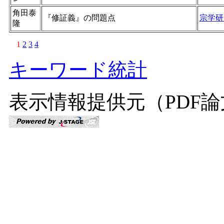
角田泰
『修証義』の問題点
宗学研
隆
1
2
3
4
キーワード統計
表示情報提供元（PDF