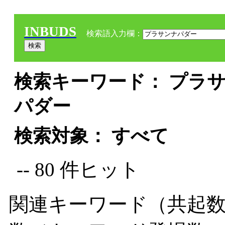
INBUDS
検索語入力欄：
検索キーワード： プラサ
パダー
検索対象： すべて
-- 80 件ヒット
関連キーワード（共起数