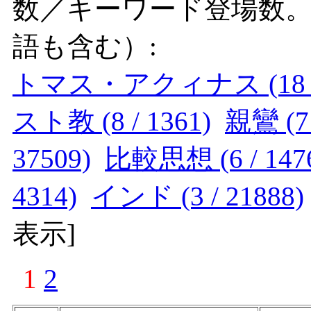
数／キーワード登場数
語も含む）:
トマス・アクィナス (18 / 
スト教 (8 / 1361)
親鸞 (7 
37509)
比較思想 (6 / 147
4314)
インド (3 / 21888)
表示
]
1
2