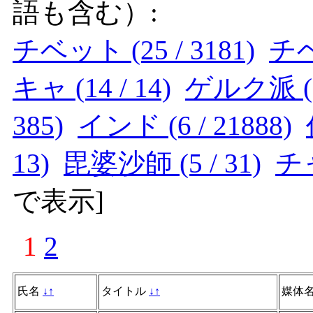
語も含む）:
チベット (25 / 3181)
チベ
キャ (14 / 14)
ゲルク派 (7 
385)
インド (6 / 21888)
13)
毘婆沙師 (5 / 31)
チャ
で表示
]
1
2
氏名
↓
↑
タイトル
↓
↑
媒体