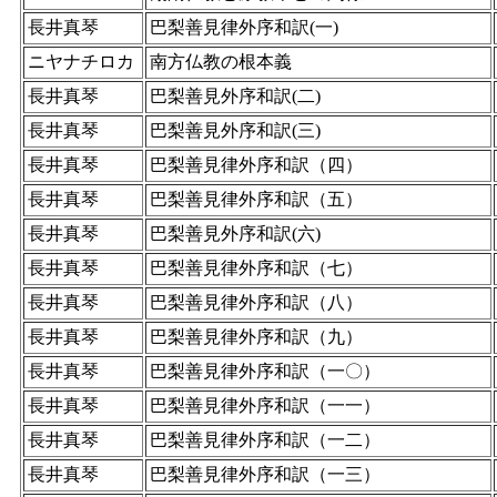
長井真琴
巴梨善見律外序和訳(一)
ニヤナチロカ
南方仏教の根本義
長井真琴
巴梨善見外序和訳(二)
長井真琴
巴梨善見外序和訳(三)
長井真琴
巴梨善見律外序和訳（四）
長井真琴
巴梨善見律外序和訳（五）
長井真琴
巴梨善見外序和訳(六)
長井真琴
巴梨善見律外序和訳（七）
長井真琴
巴梨善見律外序和訳（八）
長井真琴
巴梨善見律外序和訳（九）
長井真琴
巴梨善見律外序和訳（一〇）
長井真琴
巴梨善見律外序和訳（一一）
長井真琴
巴梨善見律外序和訳（一二）
長井真琴
巴梨善見律外序和訳（一三）