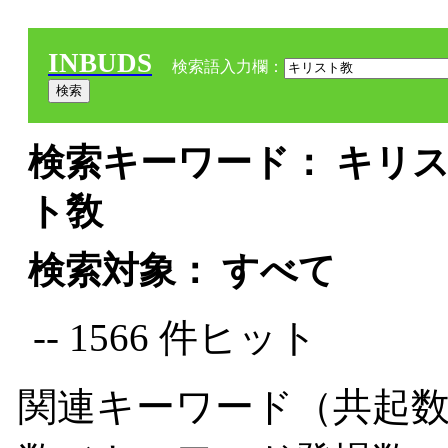
INBUDS
検索語入力欄：
検索キーワード： キリス
ト敎
検索対象： すべて
-- 1566 件ヒット
関連キーワード（共起数