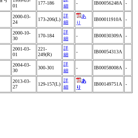
1999-03-
177-186
-
IB00056248A
-
01
細
詳
あ
2000-03-
173-206(L)
IB00011910A
-
24
細
り
詳
2000-10-
170-184
-
IB00030309A
-
30
細
詳
2001-03-
221-
-
IB00054313A
01
249(R)
細
詳
2004-03-
300-301
-
IB00058008A
-
30
細
詳
あ
2013-03-
129-157(L)
IB00149751A
-
27
細
り