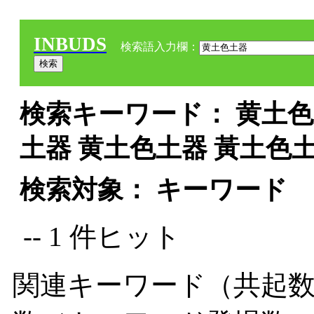
INBUDS
検索語入力欄：
検索キーワード： 黄土色土
土器 黄土色土器 黃土色
検索対象： キーワード
-- 1 件ヒット
関連キーワード（共起数