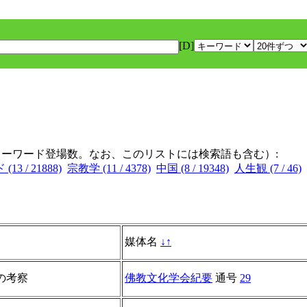
[D]
キーワード登場数。なお、このリストには検索語も含む）:
(13 / 21888)
宗教学 (11 / 4378)
中国 (8 / 19348)
人生観 (7 / 46)
媒体名
↓
↑
の考察
佛教文化学会紀要
通号
29