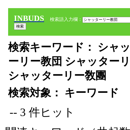
INBUDS
検索語入力欄：
検索キーワード： シャッ
ーリー教団 シャッター
シャッターリー敎團
検索対象： キーワード
-- 3 件ヒット