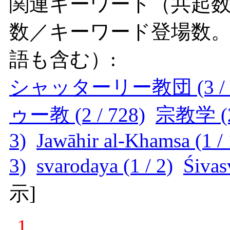
関連キーワード（共起数
数／キーワード登場数
語も含む）:
シャッターリー教団 (3 / 
ゥー教 (2 / 728)
宗教学 (2 
3)
Jawāhir al-Khamsa (1 / 
3)
svarodaya (1 / 2)
Śivas
示
]
1