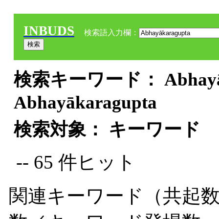
INBUDS
検索語入力欄：
検索キーワード： Abhayāka
Abhayākaragupta
検索対象： キーワード
-- 65 件ヒット
関連キーワード（共起数